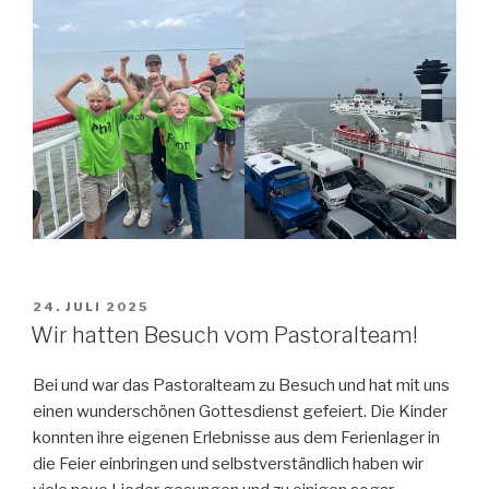
VERÖFFENTLICHT
24. JULI 2025
AM
Wir hatten Besuch vom Pastoralteam!
Bei und war das Pastoralteam zu Besuch und hat mit uns
einen wunderschönen Gottesdienst gefeiert. Die Kinder
konnten ihre eigenen Erlebnisse aus dem Ferienlager in
die Feier einbringen und selbstverständlich haben wir