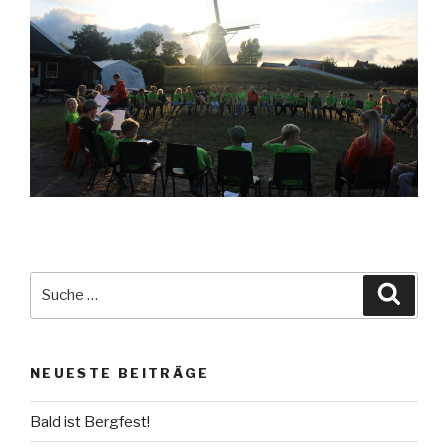
Suche
Suche
nach:
NEUESTE BEITRÄGE
Bald ist Bergfest!