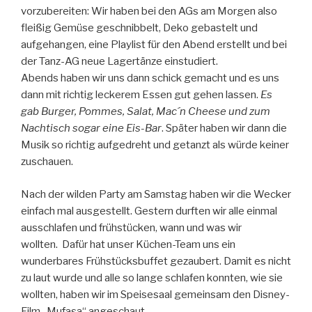
vorzubereiten: Wir haben bei den AGs am Morgen also
fleißig Gemüse geschnibbelt, Deko gebastelt und
aufgehangen, eine Playlist für den Abend erstellt und bei
der Tanz-AG neue Lagertänze einstudiert.
Abends haben wir uns dann schick gemacht und es uns
dann mit richtig leckerem Essen gut gehen lassen.
Es
gab Burger, Pommes, Salat, Mac´n Cheese und zum
Nachtisch sogar eine Eis-Bar
. Später haben wir dann die
Musik so richtig aufgedreht und getanzt als würde keiner
zuschauen.
Nach der wilden Party am Samstag haben wir die Wecker
einfach mal ausgestellt. Gestern durften wir alle einmal
ausschlafen und frühstücken, wann und was wir
wollten. Dafür hat unser Küchen-Team uns ein
wunderbares Frühstücksbuffet gezaubert. Damit es nicht
zu laut wurde und alle so lange schlafen konnten, wie sie
wollten, haben wir im Speisesaal gemeinsam den Disney-
Film „Mufasa“ angeschaut.