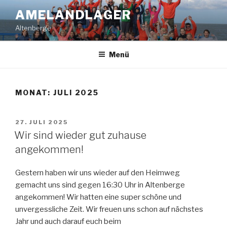
Zum
AMELANDLAGER
Inhalt
Altenberge
springen
Menü
MONAT:
JULI 2025
VERÖFFENTLICHT
27. JULI 2025
AM
Wir sind wieder gut zuhause
angekommen!
Gestern haben wir uns wieder auf den Heimweg
gemacht uns sind gegen 16:30 Uhr in Altenberge
angekommen! Wir hatten eine super schöne und
unvergessliche Zeit. Wir freuen uns schon auf nächstes
Jahr und auch darauf euch beim