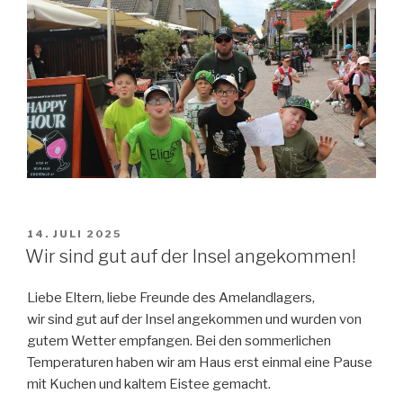
VERÖFFENTLICHT
14. JULI 2025
AM
Wir sind gut auf der Insel angekommen!
Liebe Eltern, liebe Freunde des Amelandlagers,
wir sind gut auf der Insel angekommen und wurden von
gutem Wetter empfangen. Bei den sommerlichen
Temperaturen haben wir am Haus erst einmal eine Pause
mit Kuchen und kaltem Eistee gemacht.