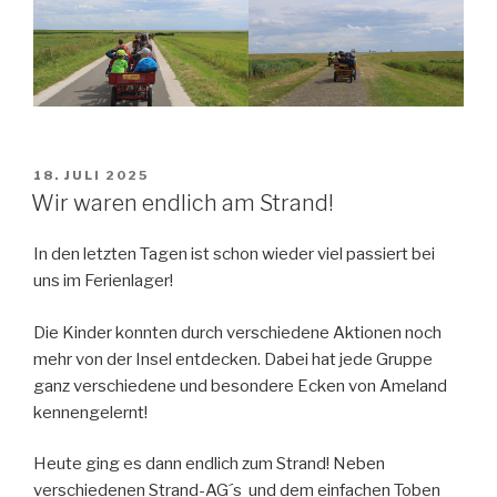
VERÖFFENTLICHT
18. JULI 2025
AM
Wir waren endlich am Strand!
In den letzten Tagen ist schon wieder viel passiert bei
uns im Ferienlager!
Die Kinder konnten durch verschiedene Aktionen noch
mehr von der Insel entdecken. Dabei hat jede Gruppe
ganz verschiedene und besondere Ecken von Ameland
kennengelernt!
Heute ging es dann endlich zum Strand! Neben
verschiedenen Strand-AG´s und dem einfachen Toben