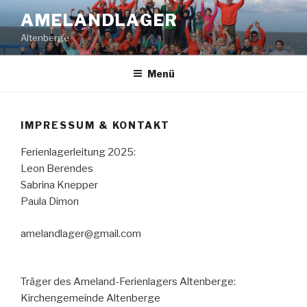
Zum
AMELANDLAGER
Inhalt
Altenberge
springen
Menü
IMPRESSUM & KONTAKT
Ferienlagerleitung 2025:
Leon Berendes
Sabrina Knepper
Paula Dimon
amelandlager@gmail.com
Träger des Ameland-Ferienlagers Altenberge:
Kirchengemeinde Altenberge