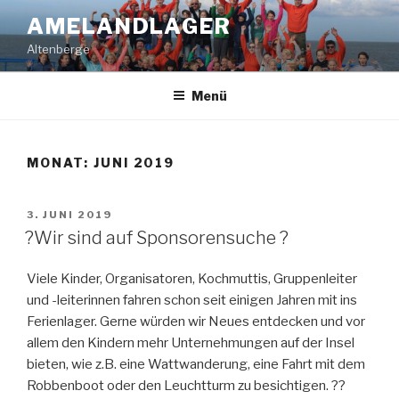
Zum
AMELANDLAGER
Inhalt
Altenberge
springen
Menü
MONAT:
JUNI 2019
VERÖFFENTLICHT
3. JUNI 2019
AM
?Wir sind auf Sponsorensuche ?
Viele Kinder, Organisatoren, Kochmuttis, Gruppenleiter
und -leiterinnen fahren schon seit einigen Jahren mit ins
Ferienlager. Gerne würden wir Neues entdecken und vor
allem den Kindern mehr Unternehmungen auf der Insel
bieten, wie z.B. eine Wattwanderung, eine Fahrt mit dem
Robbenboot oder den Leuchtturm zu besichtigen. ??