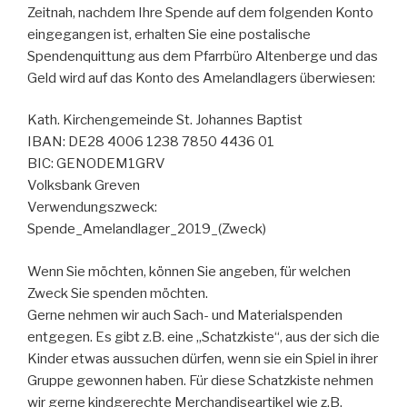
Zeitnah, nachdem Ihre Spende auf dem folgenden Konto
eingegangen ist, erhalten Sie eine postalische
Spendenquittung aus dem Pfarrbüro Altenberge und das
Geld wird auf das Konto des Amelandlagers überwiesen:
Kath. Kirchengemeinde St. Johannes Baptist
IBAN: DE28 4006 1238 7850 4436 01
BIC: GENODEM1GRV
Volksbank Greven
Verwendungszweck:
Spende_Amelandlager_2019_(Zweck)
Wenn Sie möchten, können Sie angeben, für welchen
Zweck Sie spenden möchten.
Gerne nehmen wir auch Sach- und Materialspenden
entgegen. Es gibt z.B. eine „Schatzkiste“, aus der sich die
Kinder etwas aussuchen dürfen, wenn sie ein Spiel in ihrer
Gruppe gewonnen haben. Für diese Schatzkiste nehmen
wir gerne kindgerechte Merchandiseartikel wie z.B.