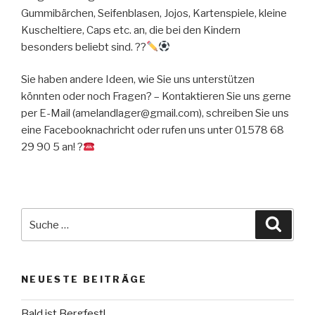
Gummibärchen, Seifenblasen, Jojos, Kartenspiele, kleine
Kuscheltiere, Caps etc. an, die bei den Kindern
besonders beliebt sind. ??
Sie haben andere Ideen, wie Sie uns unterstützen
könnten oder noch Fragen? – Kontaktieren Sie uns gerne
per E-Mail (amelandlager@gmail.com), schreiben Sie uns
eine Facebooknachricht oder rufen uns unter 01578 68
29 90 5 an! ?
Suche
Suche
nach:
NEUESTE BEITRÄGE
Bald ist Bergfest!