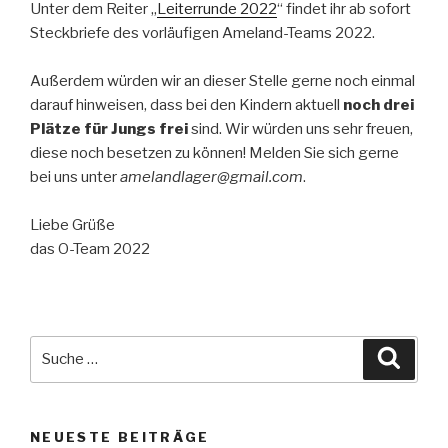
Unter dem Reiter „
Leiterrunde 2022
“ findet ihr ab sofort
Steckbriefe des vorläufigen Ameland-Teams 2022.
Außerdem würden wir an dieser Stelle gerne noch einmal
darauf hinweisen, dass bei den Kindern aktuell
noch drei
Plätze für Jungs frei
sind. Wir würden uns sehr freuen,
diese noch besetzen zu können! Melden Sie sich gerne
bei uns unter
amelandlager@gmail.com
.
Liebe Grüße
das O-Team 2022
Suche
Suche
nach:
NEUESTE BEITRÄGE