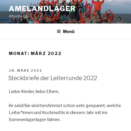
Zum
AMELANDLAGER
Inhalt
Altenberge
springen
Menü
MONAT:
MÄRZ 2022
VERÖFFENTLICHT
18. MÄRZ 2022
AM
Steckbriefe der Leiterrunde 2022
Liebe Kinder, liebe Eltern,
ihr seid/Sie sind bestimmst schon sehr gespannt, welche
Leiter*innen und Kochmuttis in diesem Jahr mit ins
Sommerlagerlager fahren.