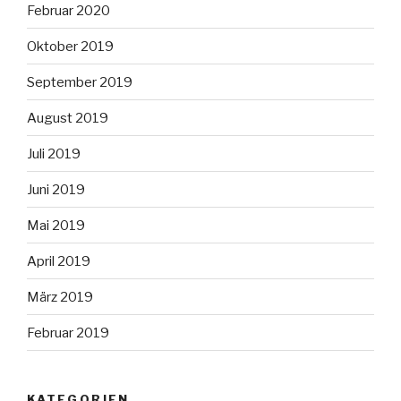
Februar 2020
Oktober 2019
September 2019
August 2019
Juli 2019
Juni 2019
Mai 2019
April 2019
März 2019
Februar 2019
KATEGORIEN