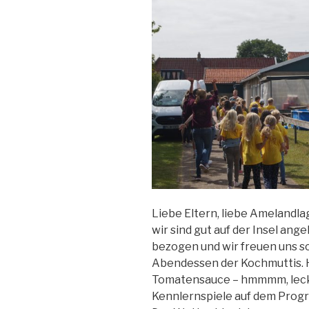
Liebe Eltern, liebe Amelandla
wir sind gut auf der Insel an
bezogen und wir freuen uns sc
Abendessen der Kochmuttis. H
Tomatensauce – hmmmm, leck
Kennlernspiele auf dem Prog