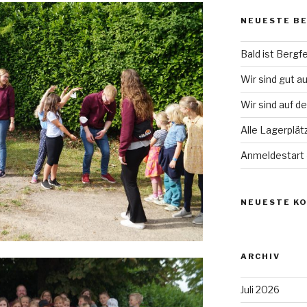
NEUESTE B
Bald ist Bergfe
Wir sind gut a
Wir sind auf d
Alle Lagerplät
Anmeldestart
NEUESTE K
ARCHIV
Juli 2026