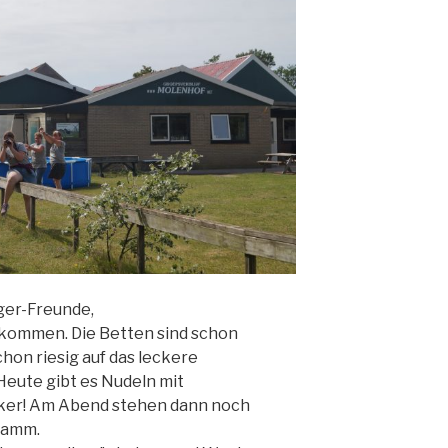
ger-Freunde,
gekommen. Die Betten sind schon
hon riesig auf das leckere
eute gibt es Nudeln mit
er! Am Abend stehen dann noch
ramm.