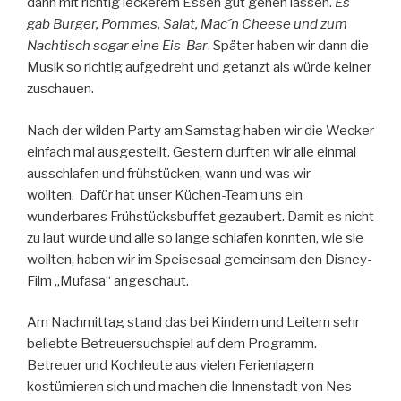
dann mit richtig leckerem Essen gut gehen lassen.
Es
gab Burger, Pommes, Salat, Mac´n Cheese und zum
Nachtisch sogar eine Eis-Bar
. Später haben wir dann die
Musik so richtig aufgedreht und getanzt als würde keiner
zuschauen.
Nach der wilden Party am Samstag haben wir die Wecker
einfach mal ausgestellt. Gestern durften wir alle einmal
ausschlafen und frühstücken, wann und was wir
wollten. Dafür hat unser Küchen-Team uns ein
wunderbares Frühstücksbuffet gezaubert. Damit es nicht
zu laut wurde und alle so lange schlafen konnten, wie sie
wollten, haben wir im Speisesaal gemeinsam den Disney-
Film „Mufasa“ angeschaut.
Am Nachmittag stand das bei Kindern und Leitern sehr
beliebte Betreuersuchspiel auf dem Programm.
Betreuer und Kochleute aus vielen Ferienlagern
kostümieren sich und machen die Innenstadt von Nes