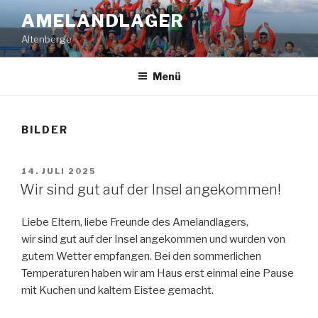
Zum
AMELANDLAGER
Inhalt
Altenberge
springen
Menü
BILDER
VERÖFFENTLICHT
14. JULI 2025
AM
Wir sind gut auf der Insel angekommen!
Liebe Eltern, liebe Freunde des Amelandlagers,
wir sind gut auf der Insel angekommen und wurden von
gutem Wetter empfangen. Bei den sommerlichen
Temperaturen haben wir am Haus erst einmal eine Pause
mit Kuchen und kaltem Eistee gemacht.