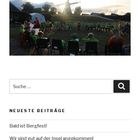
Suche
Suche
nach:
NEUESTE BEITRÄGE
Bald ist Bergfest!
Wir sind gut auf der Insel angekommen!